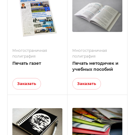
Многостраничная
Многостраничная
полиграфия
полиграфия
Печать газет
Печать методичек и
учебных пособий
Заказать
Заказать