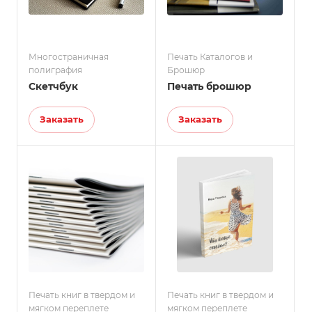
Многостраничная
Печать Каталогов и
полиграфия
Брошюр
Скетчбук
Печать брошюр
Заказать
Заказать
Печать книг в твердом и
Печать книг в твердом и
мягком переплете
мягком переплете