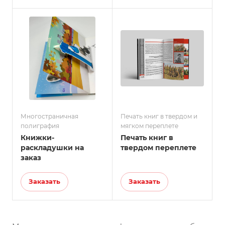
Многостраничная
Печать книг в твердом и
полиграфия
мягком переплете
Книжки-
Печать книг в
раскладушки на
твердом переплете
заказ
Заказать
Заказать