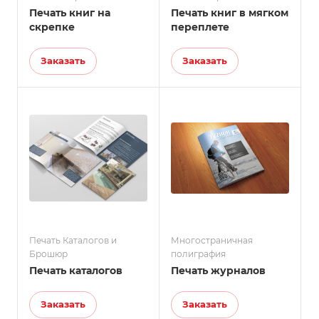
Печать книг на
Печать книг в мягком
скрепке
переплете
Заказать
Заказать
Печать Каталогов и
Многостраничная
Брошюр
полиграфия
Печать каталогов
Печать журналов
Заказать
Заказать