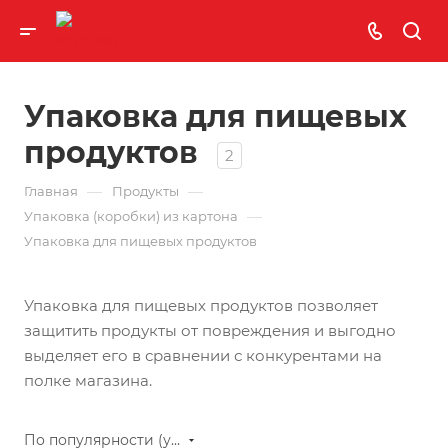
Упаковка для пищевых
продуктов
2
—
—
Главная
Продукты
—
Упаковка (коробки) из картона
Упаковка для пищевых продуктов
Упаковка для пищевых продуктов позволяет
защитить продукты от повреждения и выгодно
выделяет его в сравнении с конкурентами на
полке магазина.
По популярности (убывание)