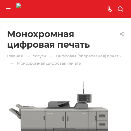
Монохромная
цифровая печать
—
—
Главная
Услуги
Цифровая (оперативная) печать
—
Монохромная цифровая печать