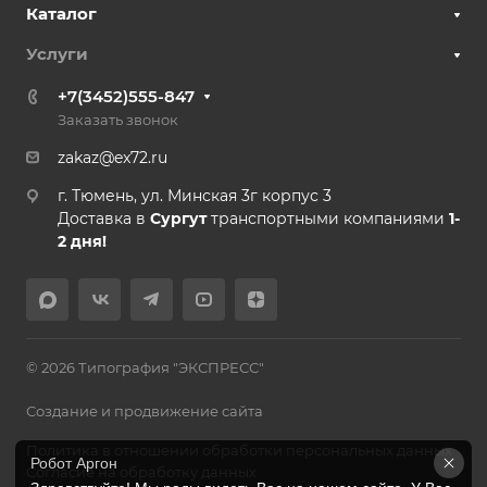
Каталог
Услуги
+7(3452)555-847
Заказать звонок
zakaz@ex72.ru
г. Тюмень, ул. Минская 3г корпус 3
Доставка в
Сургут
транспортными компаниями
1-
2 дня!
© 2026 Типография "ЭКСПРЕСС"
Создание и продвижение сайта
Политика в отношении обработки персональных данных
Робот Аргон
Согласие на обработку данных