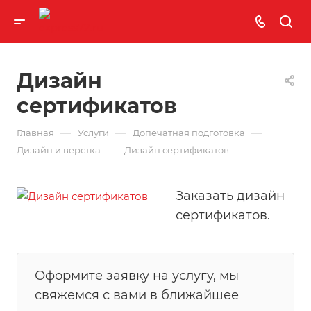
Дизайн
сертификатов
—
—
—
Главная
Услуги
Допечатная подготовка
—
Дизайн и верстка
Дизайн сертификатов
Заказать дизайн
сертификатов.
Оформите заявку на услугу, мы
свяжемся с вами в ближайшее